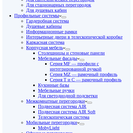
Для стационарных перегородок
Для душевых кабин
Профильные системы
Гардеробная система
Душевые кабины
Информационные рамки
Интерьерные двери в телескопической коробке
Каркасная система
Корпусная мебель
Столешницы и стеновые панели
Мебельные фасады
Серия MF — профили с
интегрированной ручкой
Серия MZ — рамочный профиль
Серия T и C — рамочный профиль
Кухонные базы
Мебельные ручки
Для светодиодной подсветки
Межкомнатные перегородки
Подвесная система AIR
Подвесная система AIR Soft
Телескопическая система
Мобильные перегородки
MobyLight