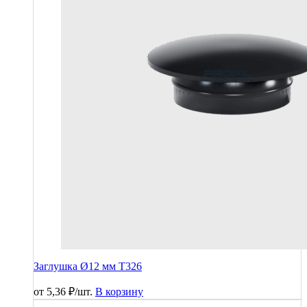
Заглушка Ø12 мм T326
от
5,36
₽
/шт.
В корзину