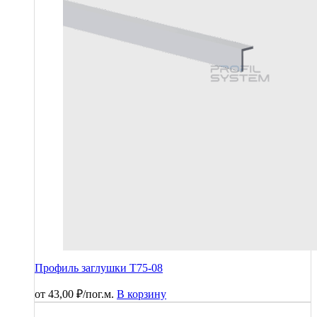
Профиль заглушки T75-08
от
43,00
₽
/пог.м.
В корзину