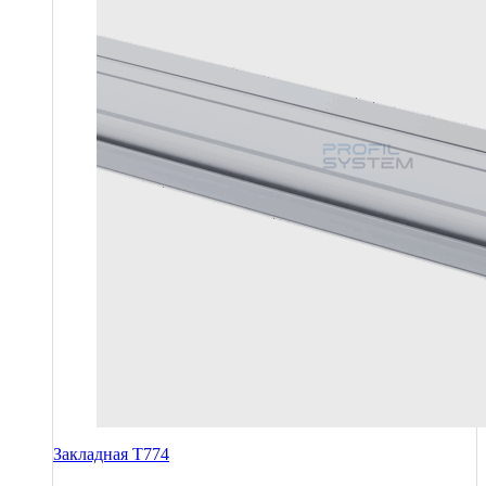
Закладная T774