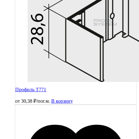
Профиль T771
от
30,38
₽
/пог.м.
В корзину