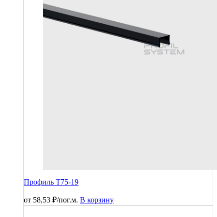
Профиль T75-19
от
58,53
₽
/пог.м.
В корзину