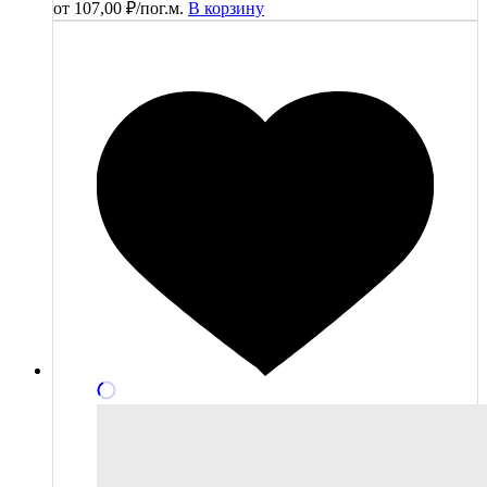
от
107,00
₽
/пог.м.
В корзину