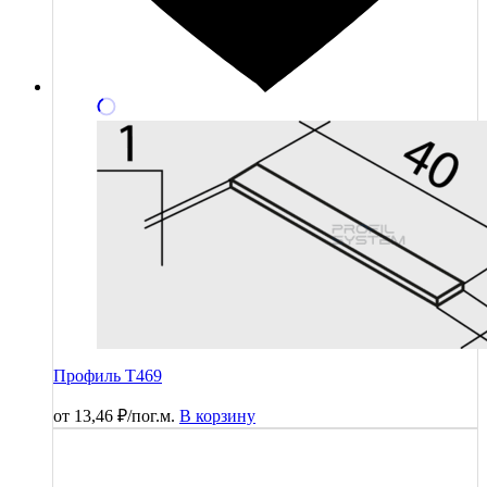
Профиль T469
от
13,46
₽
/пог.м.
В корзину