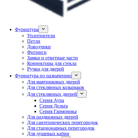
Фурнитура
Уплотнители
Петли
Доводчики
Фитинги
Замки и ответные части
Коннекторы для стекла
Ручки для дверей
Фурнитура по назначению
Для маятниковых дверей
Для стеклянных козырьков
Для стеклянных дверей
Серия Аура
Серия Дельта
Серия Гармоника
Для раздвижных дверей
Для сантехнических перегородок
Для стационарных перегородок
Для душевых кабин