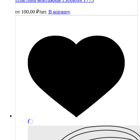
Пластина монтажная 150х40х4 T775
от
100,00
₽
/шт.
В корзину