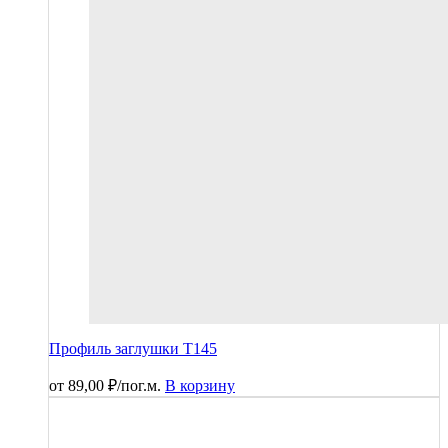
Профиль заглушки T145
от
89,00
₽
/пог.м.
В корзину