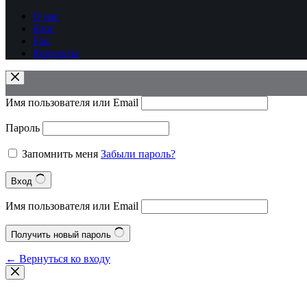
О нас
Блог
Faq
Контакты
Имя пользователя или Email
Пароль
Запомнить меня
Забыли пароль?
Вход
Имя пользователя или Email
Получить новый пароль
← Вернуться ко входу