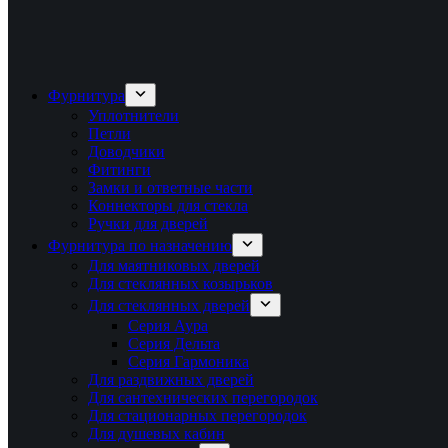
Фурнитура
Уплотнители
Петли
Доводчики
Фитинги
Замки и ответные части
Коннекторы для стекла
Ручки для дверей
Фурнитура по назначению
Для маятниковых дверей
Для стеклянных козырьков
Для стеклянных дверей
Серия Аура
Серия Дельта
Серия Гармоника
Для раздвижных дверей
Для сантехнических перегородок
Для стационарных перегородок
Для душевых кабин