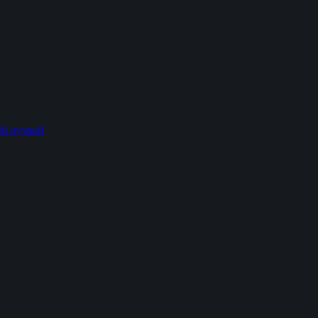
й ручкой