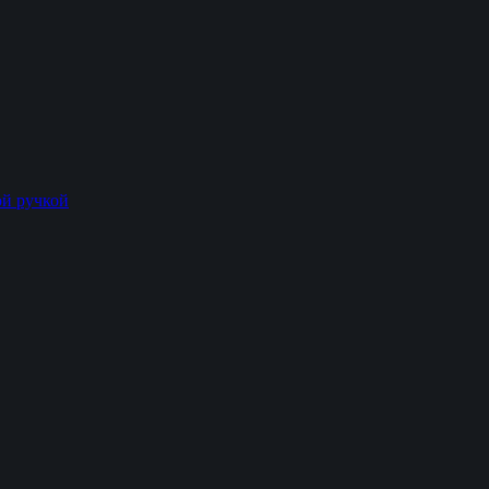
й ручкой