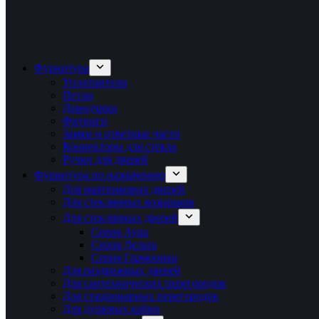
Фурнитура
Уплотнители
Петли
Доводчики
Фитинги
Замки и ответные части
Коннекторы для стекла
Ручки для дверей
Фурнитура по назначению
Для маятниковых дверей
Для стеклянных козырьков
Для стеклянных дверей
Серия Аура
Серия Дельта
Серия Гармоника
Для раздвижных дверей
Для сантехнических перегородок
Для стационарных перегородок
Для душевых кабин