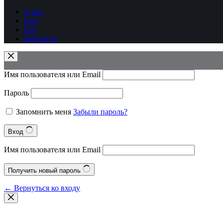
О нас
Блог
Faq
Контакты
Имя пользователя или Email
Пароль
Запомнить меня
Забыли пароль?
Вход
Имя пользователя или Email
Получить новый пароль
← Вернуться ко входу