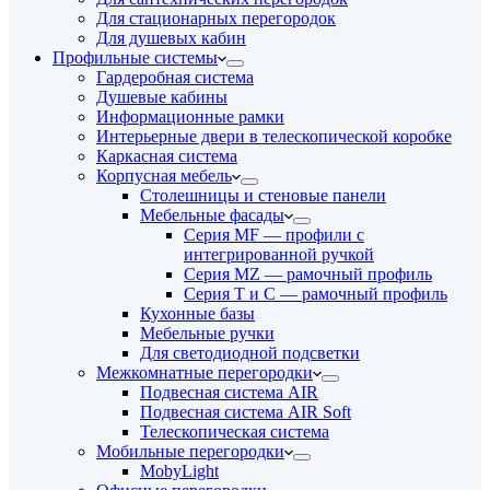
Для стационарных перегородок
Для душевых кабин
Профильные системы
Гардеробная система
Душевые кабины
Информационные рамки
Интерьерные двери в телескопической коробке
Каркасная система
Корпусная мебель
Столешницы и стеновые панели
Мебельные фасады
Серия MF — профили с
интегрированной ручкой
Серия MZ — рамочный профиль
Серия T и C — рамочный профиль
Кухонные базы
Мебельные ручки
Для светодиодной подсветки
Межкомнатные перегородки
Подвесная система AIR
Подвесная система AIR Soft
Телескопическая система
Мобильные перегородки
MobyLight