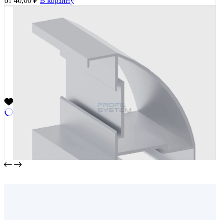
от
40,00
₽
В корзину