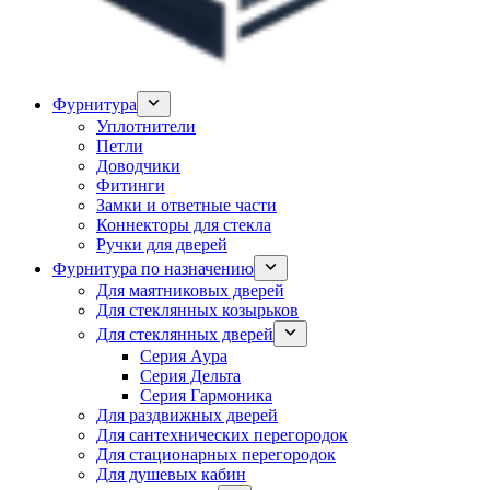
Фурнитура
Уплотнители
Петли
Доводчики
Фитинги
Замки и ответные части
Коннекторы для стекла
Ручки для дверей
Фурнитура по назначению
Для маятниковых дверей
Для стеклянных козырьков
Для стеклянных дверей
Серия Аура
Серия Дельта
Серия Гармоника
Для раздвижных дверей
Для сантехнических перегородок
Для стационарных перегородок
Для душевых кабин