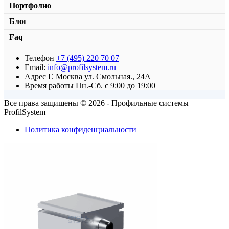
Портфолио
Блог
Faq
Телефон
+7 (495) 220 70 07
Стеновой держатель
Email:
info@profilsystem.ru
Адрес
Г. Москва ул. Смольная., 24А
от
467,00
₽
/м2
В корзину
Время работы
Пн.-Сб. с 9:00 до 19:00
Все права защищены © 2026 - Профильные системы
ProfilSystem
Политика конфиденциальности