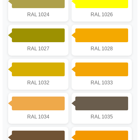
RAL 1024
RAL 1026
RAL 1027
RAL 1028
RAL 1032
RAL 1033
RAL 1034
RAL 1035