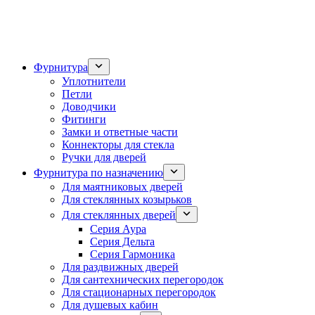
Фурнитура
Уплотнители
Петли
Доводчики
Фитинги
Замки и ответные части
Коннекторы для стекла
Ручки для дверей
Фурнитура по назначению
Для маятниковых дверей
Для стеклянных козырьков
Для стеклянных дверей
Серия Аура
Серия Дельта
Серия Гармоника
Для раздвижных дверей
Для сантехнических перегородок
Для стационарных перегородок
Для душевых кабин