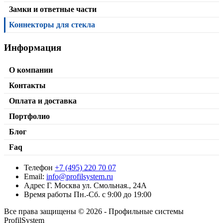
Замки и ответные части
Коннекторы для стекла
Информация
О компании
Контакты
Оплата и доставка
Портфолио
Блог
Faq
Телефон
+7 (495) 220 70 07
Петля с фаской T-301
Email:
info@profilsystem.ru
Адрес
Г. Москва ул. Смольная., 24А
от
1300,00
₽
В корзину
Время работы
Пн.-Сб. с 9:00 до 19:00
Все права защищены © 2026 - Профильные системы
ProfilSystem