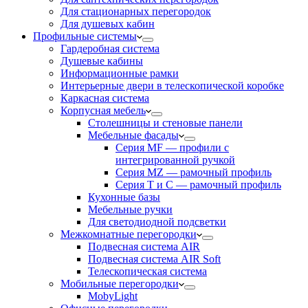
Для стационарных перегородок
Для душевых кабин
Профильные системы
Гардеробная система
Душевые кабины
Информационные рамки
Интерьерные двери в телескопической коробке
Каркасная система
Корпусная мебель
Столешницы и стеновые панели
Мебельные фасады
Серия MF — профили с
интегрированной ручкой
Серия MZ — рамочный профиль
Серия T и C — рамочный профиль
Кухонные базы
Мебельные ручки
Для светодиодной подсветки
Межкомнатные перегородки
Подвесная система AIR
Подвесная система AIR Soft
Телескопическая система
Мобильные перегородки
MobyLight