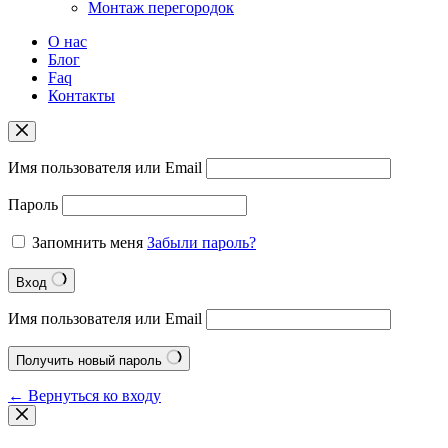
Монтаж перегородок
О нас
Блог
Faq
Контакты
Имя пользователя или Email
Пароль
Запомнить меня
Забыли пароль?
Вход
Имя пользователя или Email
Получить новый пароль
← Вернуться ко входу