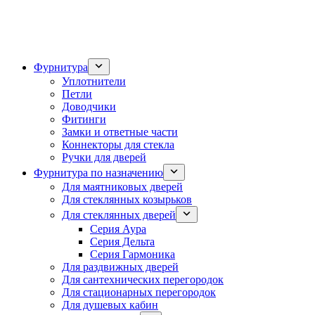
Фурнитура
Уплотнители
Петли
Доводчики
Фитинги
Замки и ответные части
Коннекторы для стекла
Ручки для дверей
Фурнитура по назначению
Для маятниковых дверей
Для стеклянных козырьков
Для стеклянных дверей
Серия Аура
Серия Дельта
Серия Гармоника
Для раздвижных дверей
Для сантехнических перегородок
Для стационарных перегородок
Для душевых кабин