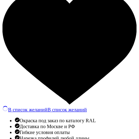
В список желаний
В список желаний
Окраска под заказ по каталогу RAL
Доставка по Москве и РФ
Гибкие условия оплаты
Нарезка профилей любой длины