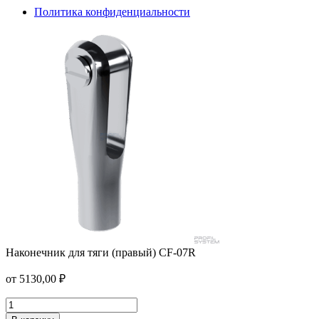
Политика конфиденциальности
Наконечник для тяги (правый) CF-07R
Верхняя маятниковая петля T-89A
от
5130,00
₽
от
88,00
₽
В корзину
Наконечник
для