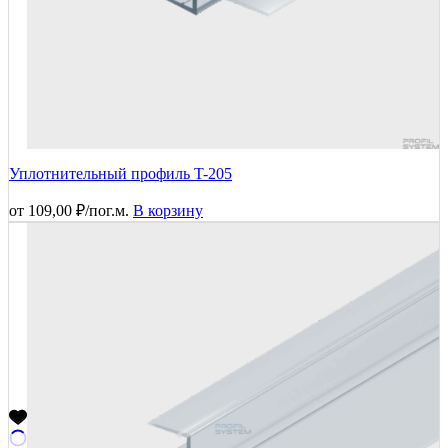
Уплотнительный профиль T-205
от
109,00
₽
/пог.м.
В корзину