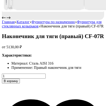
Главная
Каталог
Фурнитура по назначению
Фурнитура для
стеклянных козырьков
Наконечник для тяги (правый) CF-07R
Наконечник для тяги (правый) CF-07R
от
5130,00
₽
Характеристики:
Материал: Сталь AISI 316
Применение: Правый наконечник для тяги
Наконечник
для
В корзину
тяги
(правый)
CF-
07R
Количество