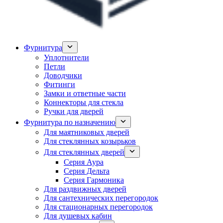
Фурнитура
Уплотнители
Петли
Доводчики
Фитинги
Замки и ответные части
Коннекторы для стекла
Ручки для дверей
Фурнитура по назначению
Для маятниковых дверей
Для стеклянных козырьков
Для стеклянных дверей
Серия Аура
Серия Дельта
Серия Гармоника
Для раздвижных дверей
Для сантехнических перегородок
Для стационарных перегородок
Для душевых кабин