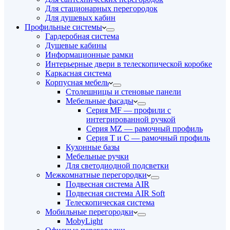
Для стационарных перегородок
Для душевых кабин
Профильные системы
Гардеробная система
Душевые кабины
Информационные рамки
Интерьерные двери в телескопической коробке
Каркасная система
Корпусная мебель
Столешницы и стеновые панели
Мебельные фасады
Серия MF — профили с
интегрированной ручкой
Серия MZ — рамочный профиль
Серия T и C — рамочный профиль
Кухонные базы
Мебельные ручки
Для светодиодной подсветки
Межкомнатные перегородки
Подвесная система AIR
Подвесная система AIR Soft
Телескопическая система
Мобильные перегородки
MobyLight