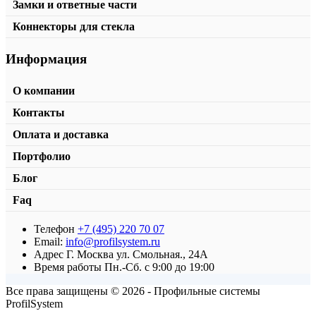
Замки и ответные части
Коннекторы для стекла
Информация
О компании
Контакты
Оплата и доставка
Портфолио
Блог
Faq
Телефон
+7 (495) 220 70 07
Уплотнительный профиль T-217
Email:
info@profilsystem.ru
Адрес
Г. Москва ул. Смольная., 24А
от
200,00
₽
/пог.м.
В корзину
Время работы
Пн.-Сб. с 9:00 до 19:00
Все права защищены © 2026 - Профильные системы
ProfilSystem