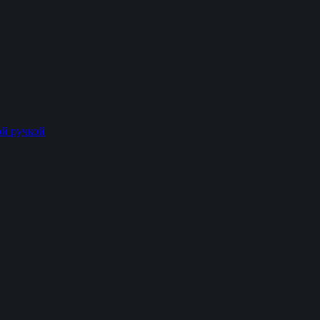
й ручкой