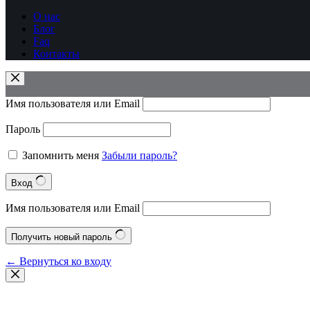
О нас
Блог
Faq
Контакты
Имя пользователя или Email
Пароль
Запомнить меня
Забыли пароль?
Вход
Имя пользователя или Email
Получить новый пароль
← Вернуться ко входу