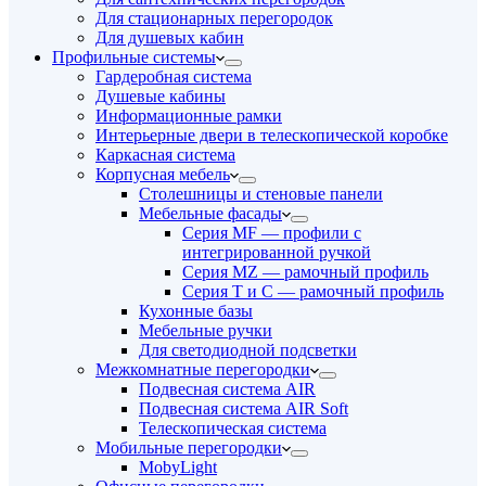
Для стационарных перегородок
Для душевых кабин
Профильные системы
Гардеробная система
Душевые кабины
Информационные рамки
Интерьерные двери в телескопической коробке
Каркасная система
Корпусная мебель
Столешницы и стеновые панели
Мебельные фасады
Серия MF — профили с
интегрированной ручкой
Серия MZ — рамочный профиль
Серия T и C — рамочный профиль
Кухонные базы
Мебельные ручки
Для светодиодной подсветки
Межкомнатные перегородки
Подвесная система AIR
Подвесная система AIR Soft
Телескопическая система
Мобильные перегородки
MobyLight