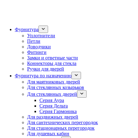
Фурнитура
Уплотнители
Петли
Доводчики
Фитинги
Замки и ответные части
Коннекторы для стекла
Ручки для дверей
Фурнитура по назначению
Для маятниковых дверей
Для стеклянных козырьков
Для стеклянных дверей
Серия Аура
Серия Дельта
Серия Гармоника
Для раздвижных дверей
Для сантехнических перегородок
Для стационарных перегородок
Для душевых кабин