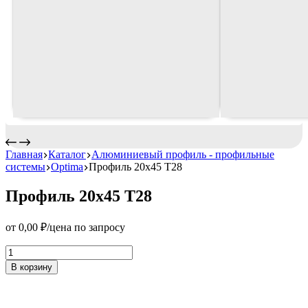
Главная
Каталог
Алюминиевый профиль - профильные
системы
Optima
Профиль 20х45 T28
Профиль 20х45 T28
от
0,00
₽
/цена по запросу
Профиль
20х45
В корзину
T28
Количество