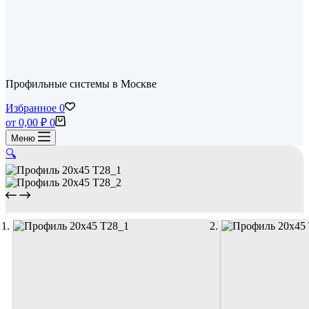
Профильные системы в Москве
Избранное
0
Корзина
от
0,00
₽
0
Меню
🔍