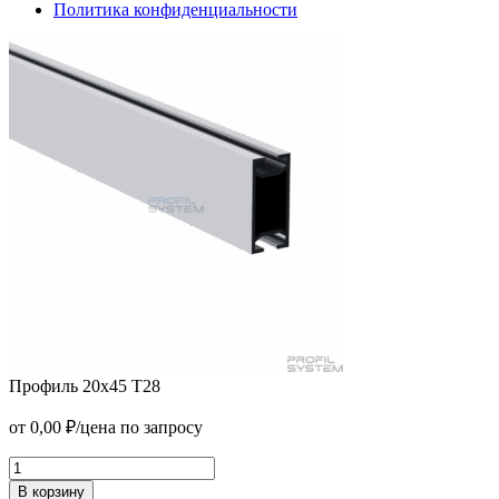
Политика конфиденциальности
Профиль 20х45 T28
Рейка одинарный витраж
от
0,00
₽
/цена по запросу
от
354,00
₽
/м2
В корзину
Профиль
20х45
В корзину