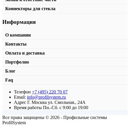
Коннекторы для стекла
Информация
О компании
Контакты
Оплата и доставка
Портфолио
Блог
Faq
Телефон
+7 (495) 220 70 07
Стяжной угольник малый
Email:
info@profilsystem.ru
Адрес
Г. Москва ул. Смольная., 24А
от
150,00
₽
В корзину
Время работы
Пн.-Сб. с 9:00 до 19:00
Все права защищены © 2026 - Профильные системы
ProfilSystem