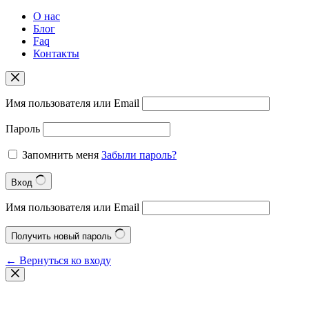
О нас
Блог
Faq
Контакты
Имя пользователя или Email
Пароль
Запомнить меня
Забыли пароль?
Вход
Имя пользователя или Email
Получить новый пароль
← Вернуться ко входу