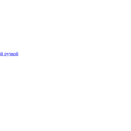
й ручкой