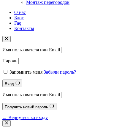
Монтаж перегородок
О нас
Блог
Faq
Контакты
Имя пользователя или Email
Пароль
Запомнить меня
Забыли пароль?
Вход
Имя пользователя или Email
Получить новый пароль
← Вернуться ко входу