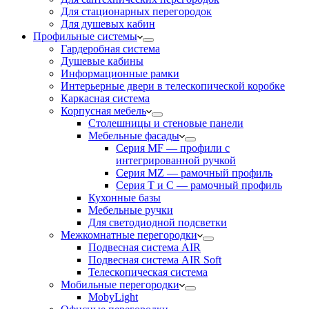
Для стационарных перегородок
Для душевых кабин
Профильные системы
Гардеробная система
Душевые кабины
Информационные рамки
Интерьерные двери в телескопической коробке
Каркасная система
Корпусная мебель
Столешницы и стеновые панели
Мебельные фасады
Серия MF — профили с
интегрированной ручкой
Серия MZ — рамочный профиль
Серия T и C — рамочный профиль
Кухонные базы
Мебельные ручки
Для светодиодной подсветки
Межкомнатные перегородки
Подвесная система AIR
Подвесная система AIR Soft
Телескопическая система
Мобильные перегородки
MobyLight