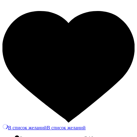
Количество
В список желаний
В список желаний