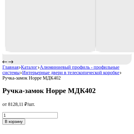
Главная
Каталог
Алюминиевый профиль - профильные
системы
Интерьерные двери в телескопической коробке
Ручка-замок Hoppe МДК402
Ручка-замок Hoppe МДК402
от
8128,11
₽
/шт.
Ручка-
замок
В корзину
Hoppe
МДК402