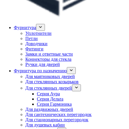
Фурнитура
Уплотнители
Петли
Доводчики
Фитинги
Замки и ответные части
Коннекторы для стекла
Ручки для дверей
Фурнитура по назначению
Для маятниковых дверей
Для стеклянных козырьков
Для стеклянных дверей
Серия Аура
Серия Дельта
Серия Гармоника
Для раздвижных дверей
Для сантехнических перегородок
Для стационарных перегородок
Для душевых кабин