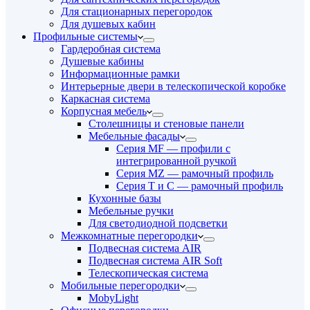
Для стационарных перегородок
Для душевых кабин
Профильные системы
Гардеробная система
Душевые кабины
Информационные рамки
Интерьерные двери в телескопической коробке
Каркасная система
Корпусная мебель
Столешницы и стеновые панели
Мебельные фасады
Серия MF — профили с
интегрированной ручкой
Серия MZ — рамочный профиль
Серия T и C — рамочный профиль
Кухонные базы
Мебельные ручки
Для светодиодной подсветки
Межкомнатные перегородки
Подвесная система AIR
Подвесная система AIR Soft
Телескопическая система
Мобильные перегородки
MobyLight