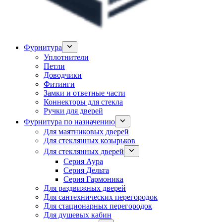
Фурнитура
Уплотнители
Петли
Доводчики
Фитинги
Замки и ответные части
Коннекторы для стекла
Ручки для дверей
Фурнитура по назначению
Для маятниковых дверей
Для стеклянных козырьков
Для стеклянных дверей
Серия Аура
Серия Дельта
Серия Гармоника
Для раздвижных дверей
Для сантехнических перегородок
Для стационарных перегородок
Для душевых кабин