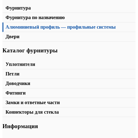
Фурнитура
Фурнитура по назначению
Алюминиевый профиль — профильные системы
Двери
Каталог фурнитуры
Стойка
от
435,00
₽
/м2
В корзину
Уплотнители
Петли
Доводчики
Фитинги
Замки и ответные части
Коннекторы для стекла
Информация