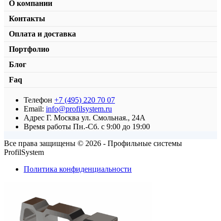
О компании
Контакты
Оплата и доставка
Портфолио
Блог
Faq
Телефон
+7 (495) 220 70 07
Стяжной угольник
Email:
info@profilsystem.ru
Адрес
Г. Москва ул. Смольная., 24А
от
220,00
₽
В корзину
Время работы
Пн.-Сб. с 9:00 до 19:00
Все права защищены © 2026 - Профильные системы
ProfilSystem
Политика конфиденциальности