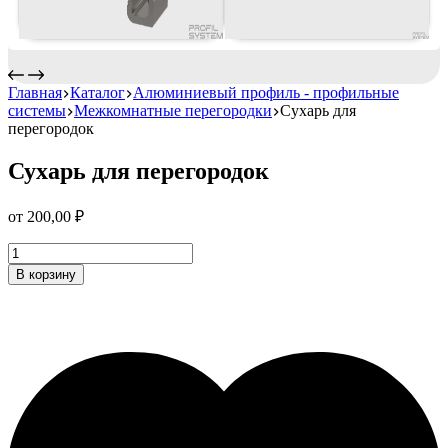
Главная
Каталог
Алюминиевый профиль - профильные
системы
Межкомнатные перегородки
Сухарь для
перегородок
Сухарь для перегородок
от
200,00
₽
Сухарь
для
В корзину
перегородок
Количество