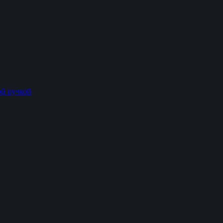
й ручкой