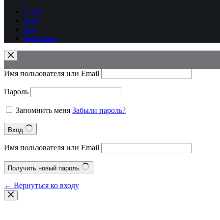
О нас
Блог
Faq
Контакты
Имя пользователя или Email
Пароль
Запомнить меня
Забыли пароль?
Вход
Имя пользователя или Email
Получить новый пароль
← Вернуться ко входу