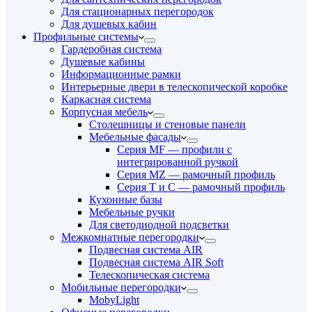
Для стационарных перегородок
Для душевых кабин
Профильные системы
Гардеробная система
Душевые кабины
Информационные рамки
Интерьерные двери в телескопической коробке
Каркасная система
Корпусная мебель
Столешницы и стеновые панели
Мебельные фасады
Серия MF — профили с
интегрированной ручкой
Серия MZ — рамочный профиль
Серия T и C — рамочный профиль
Кухонные базы
Мебельные ручки
Для светодиодной подсветки
Межкомнатные перегородки
Подвесная система AIR
Подвесная система AIR Soft
Телескопическая система
Мобильные перегородки
MobyLight