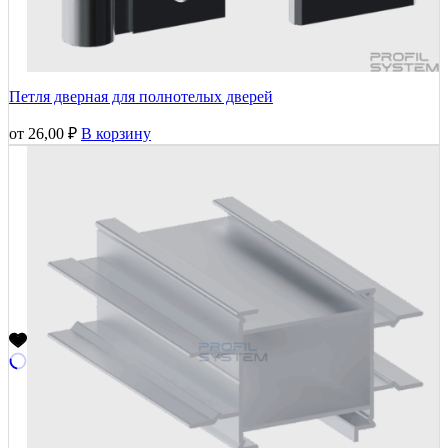
Петля дверная для полнотелых дверей
от
26,00
₽
В корзину