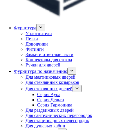
Фурнитура
Уплотнители
Петли
Доводчики
Фитинги
Замки и ответные части
Коннекторы для стекла
Ручки для дверей
Фурнитура по назначению
Для маятниковых дверей
Для стеклянных козырьков
Для стеклянных дверей
Серия Аура
Серия Дельта
Серия Гармоника
Для раздвижных дверей
Для сантехнических перегородок
Для стационарных перегородок
Для душевых кабин