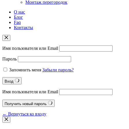
Монтаж перегородок
О нас
Блог
Faq
Контакты
Имя пользователя или Email
Пароль
Запомнить меня
Забыли пароль?
Вход
Имя пользователя или Email
Получить новый пароль
← Вернуться ко входу