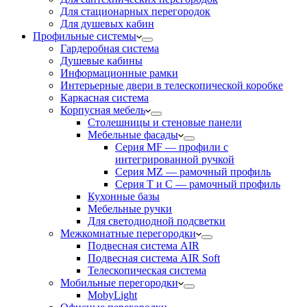
Для стационарных перегородок
Для душевых кабин
Профильные системы
Гардеробная система
Душевые кабины
Информационные рамки
Интерьерные двери в телескопической коробке
Каркасная система
Корпусная мебель
Столешницы и стеновые панели
Мебельные фасады
Серия MF — профили с
интегрированной ручкой
Серия MZ — рамочный профиль
Серия T и C — рамочный профиль
Кухонные базы
Мебельные ручки
Для светодиодной подсветки
Межкомнатные перегородки
Подвесная система AIR
Подвесная система AIR Soft
Телескопическая система
Мобильные перегородки
MobyLight