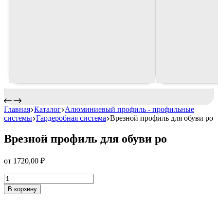
Главная
Каталог
Алюминиевый профиль - профильные
системы
Гардеробная система
Врезной профиль для обуви ро
Врезной профиль для обуви ро
от
1720,00
₽
Врезной
профиль
В корзину
для
обуви
ро