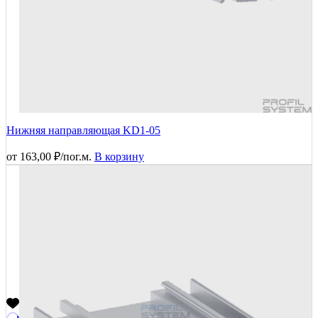
Нижняя направляющая KD1-05
от
163,00
₽
/пог.м.
В корзину