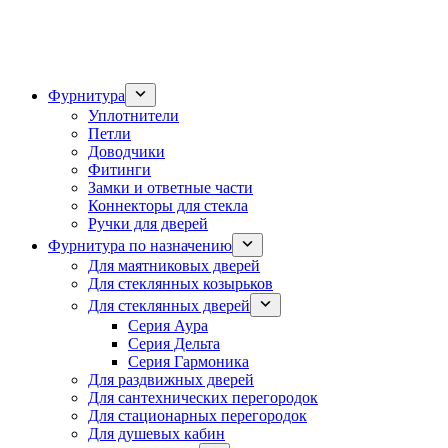
Фурнитура
Уплотнители
Петли
Доводчики
Фитинги
Замки и ответные части
Коннекторы для стекла
Ручки для дверей
Фурнитура по назначению
Для маятниковых дверей
Для стеклянных козырьков
Для стеклянных дверей
Серия Аура
Серия Дельта
Серия Гармоника
Для раздвижных дверей
Для сантехнических перегородок
Для стационарных перегородок
Для душевых кабин