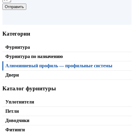
Отправить
Категории
Фурнитура
Фурнитура по назначению
Алюминиевый профиль — профильные системы
Двери
Каталог фурнитуры
Наличник
от
368,00
₽
/м2
В корзину
Уплотнители
Петли
Доводчики
Фитинги