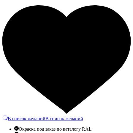
Количество
В список желаний
В список желаний
Окраска под заказ по каталогу RAL