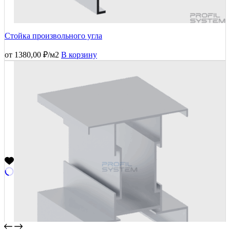
Стойка произвольного угла
от
1380,00
₽
/м2
В корзину