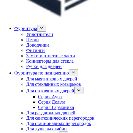
Фурнитура
Уплотнители
Петли
Доводчики
Фитинги
Замки и ответные части
Коннекторы для стекла
Ручки для дверей
Фурнитура по назначению
Для маятниковых дверей
Для стеклянных козырьков
Для стеклянных дверей
Серия Аура
Серия Дельта
Серия Гармоника
Для раздвижных дверей
Для сантехнических перегородок
Для стационарных перегородок
Для душевых кабин