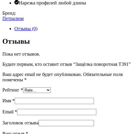
Нарезка профилей любой длины
Бренд:
Петралюм
Отзывы (0)
Отзывы
Пока нет отзывов.
Будьте первым, кто оставит отзыв “Защёлка поворотная T391”
Ваш адрес email не будет опубликован.
Обязательные поля
помечены
*
Рейтинг
*
Имя
*
Email
*
Заголовок отзыва
Ваш отзыв
*