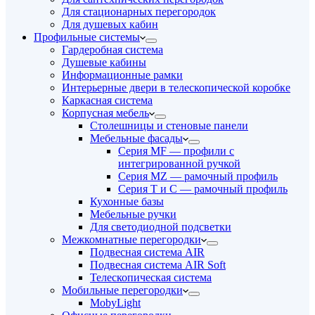
Для стационарных перегородок
Для душевых кабин
Профильные системы
Гардеробная система
Душевые кабины
Информационные рамки
Интерьерные двери в телескопической коробке
Каркасная система
Корпусная мебель
Столешницы и стеновые панели
Мебельные фасады
Серия MF — профили с
интегрированной ручкой
Серия MZ — рамочный профиль
Серия T и C — рамочный профиль
Кухонные базы
Мебельные ручки
Для светодиодной подсветки
Межкомнатные перегородки
Подвесная система AIR
Подвесная система AIR Soft
Телескопическая система
Мобильные перегородки
MobyLight