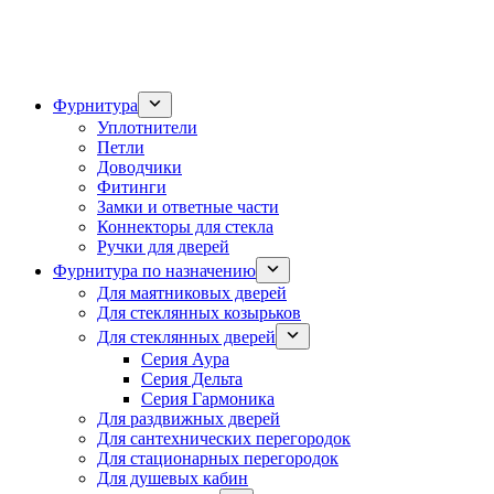
Фурнитура
Уплотнители
Петли
Доводчики
Фитинги
Замки и ответные части
Коннекторы для стекла
Ручки для дверей
Фурнитура по назначению
Для маятниковых дверей
Для стеклянных козырьков
Для стеклянных дверей
Серия Аура
Серия Дельта
Серия Гармоника
Для раздвижных дверей
Для сантехнических перегородок
Для стационарных перегородок
Для душевых кабин