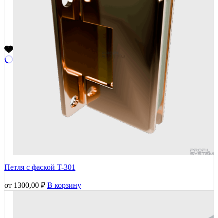
Петля с фаской T-301
от
1300,00
₽
В корзину