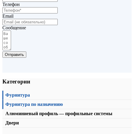
от
8639,00
₽
В корзину
Телефон
Email
Сообщение
Отправить
Категории
Фурнитура
Фурнитура по назначению
Алюминиевый профиль — профильные системы
Двери