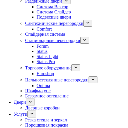
Раздвижные двери
Система Вектор
Система Слайдер
Подвесные двери
Сантехнические перегородки
Comfort
Спайдерная система
Стационарные перегородки
Forum
Status
Status Light
Status Pro
Торговое оборудование
Euroshop
Цельностеклянные перегородки
Optima
Шкафы-купе
Безрамное остекление
Двери
Дверные коробки
Услуги
Резка стекла и зеркал
Порошковая покраска