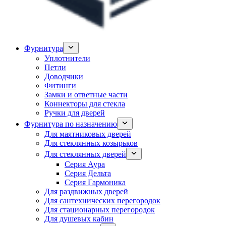
Фурнитура
Уплотнители
Петли
Доводчики
Фитинги
Замки и ответные части
Коннекторы для стекла
Ручки для дверей
Фурнитура по назначению
Для маятниковых дверей
Для стеклянных козырьков
Для стеклянных дверей
Серия Аура
Серия Дельта
Серия Гармоника
Для раздвижных дверей
Для сантехнических перегородок
Для стационарных перегородок
Для душевых кабин