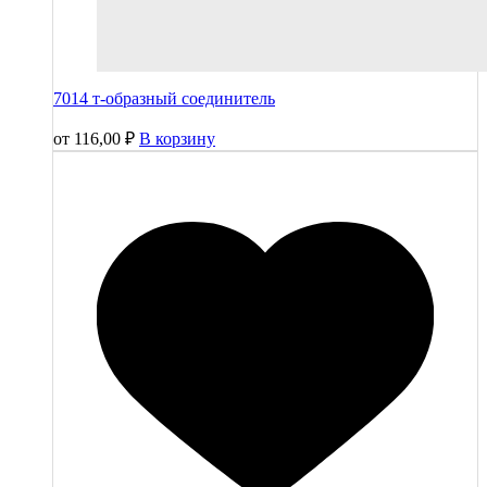
7014 т-образный соединитель
от
116,00
₽
В корзину