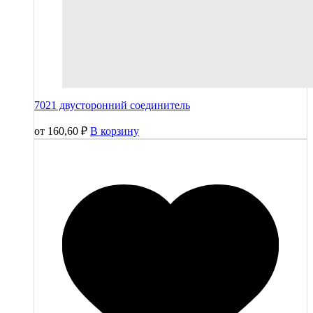
7021 двусторонний соединитель
от
160,60
₽
В корзину