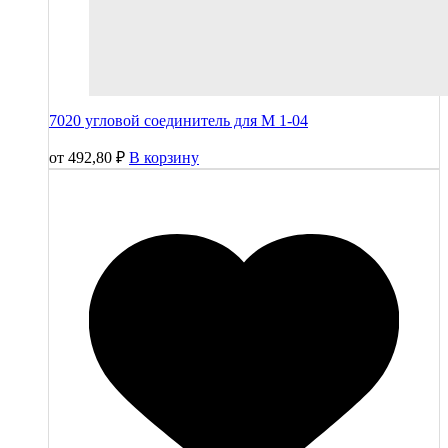
7020 угловой соединитель для М 1-04
от
492,80
₽
В корзину