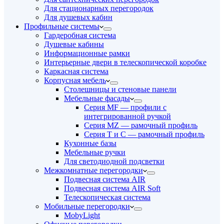
Для стационарных перегородок
Для душевых кабин
Профильные системы
Гардеробная система
Душевые кабины
Информационные рамки
Интерьерные двери в телескопической коробке
Каркасная система
Корпусная мебель
Столешницы и стеновые панели
Мебельные фасады
Серия MF — профили с
интегрированной ручкой
Серия MZ — рамочный профиль
Серия T и C — рамочный профиль
Кухонные базы
Мебельные ручки
Для светодиодной подсветки
Межкомнатные перегородки
Подвесная система AIR
Подвесная система AIR Soft
Телескопическая система
Мобильные перегородки
MobyLight