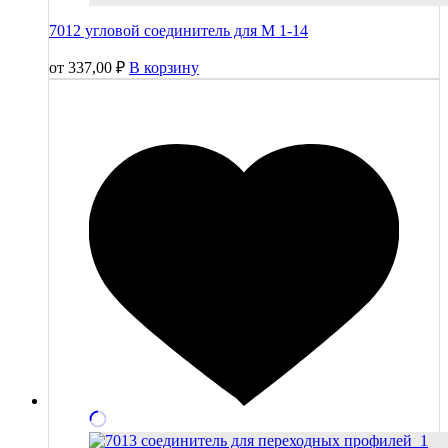
7012 угловой соединитель для М 1-14
от
337,00
₽
В корзину