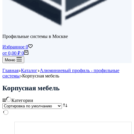
Профильные системы в Москве
Избранное
0
Корзина
от
0,00
₽
0
Меню
Главная
Каталог
Алюминиевый профиль - профильные
системы
Корпусная мебель
Корпусная мебель
Категории