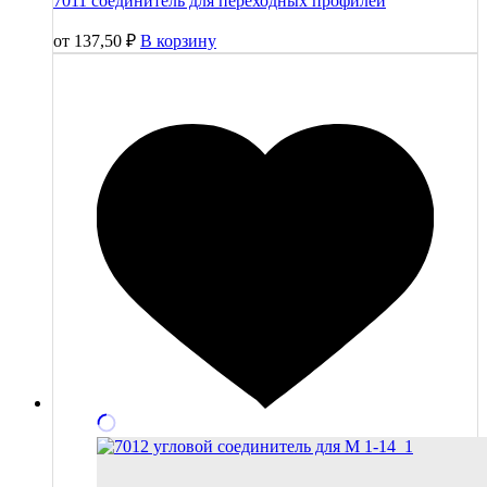
7011 соединитель для переходных профилей
от
137,50
₽
В корзину