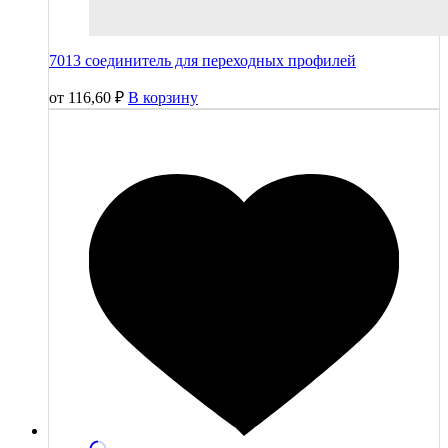
7013 соединитель для переходных профилей
от
116,60
₽
В корзину