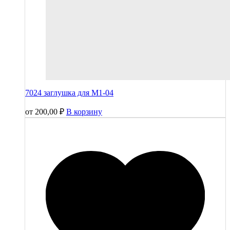
7024 заглушка для М1-04
от
200,00
₽
В корзину