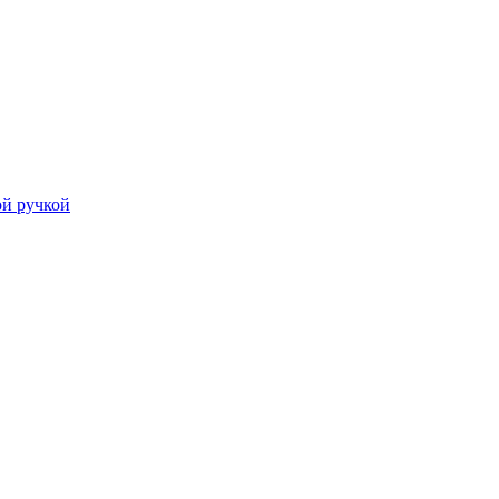
й ручкой