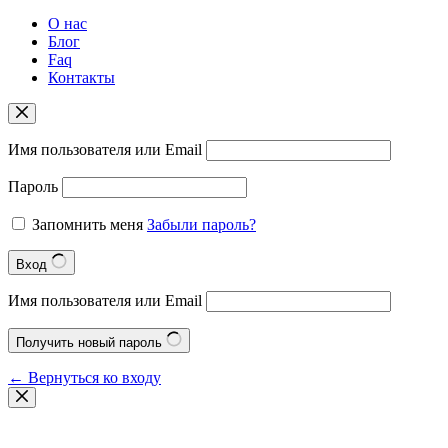
О нас
Блог
Faq
Контакты
Имя пользователя или Email
Пароль
Запомнить меня
Забыли пароль?
Вход
Имя пользователя или Email
Получить новый пароль
← Вернуться ко входу