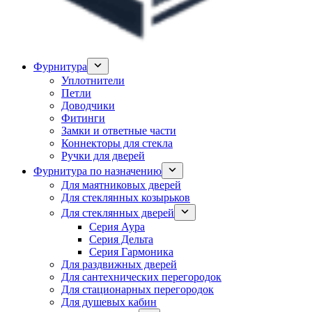
Фурнитура
Уплотнители
Петли
Доводчики
Фитинги
Замки и ответные части
Коннекторы для стекла
Ручки для дверей
Фурнитура по назначению
Для маятниковых дверей
Для стеклянных козырьков
Для стеклянных дверей
Серия Аура
Серия Дельта
Серия Гармоника
Для раздвижных дверей
Для сантехнических перегородок
Для стационарных перегородок
Для душевых кабин