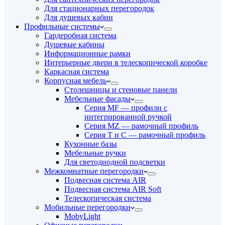
Для стационарных перегородок
Для душевых кабин
Профильные системы
Гардеробная система
Душевые кабины
Информационные рамки
Интерьерные двери в телескопической коробке
Каркасная система
Корпусная мебель
Столешницы и стеновые панели
Мебельные фасады
Серия MF — профили с
интегрированной ручкой
Серия MZ — рамочный профиль
Серия T и C — рамочный профиль
Кухонные базы
Мебельные ручки
Для светодиодной подсветки
Межкомнатные перегородки
Подвесная система AIR
Подвесная система AIR Soft
Телескопическая система
Мобильные перегородки
MobyLight