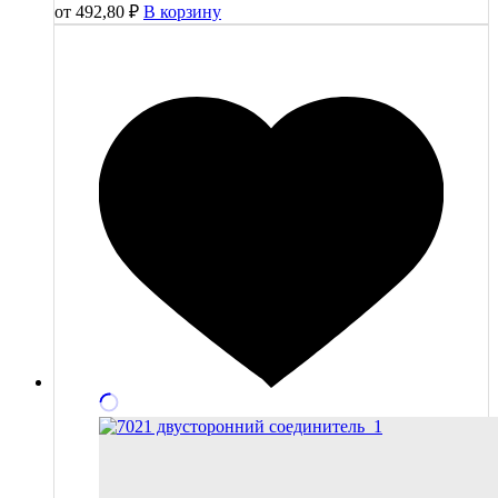
от
492,80
₽
В корзину