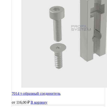
7014 т-образный соединитель
от
116,00
₽
В корзину