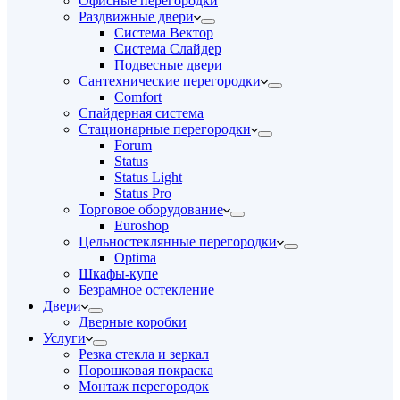
Офисные перегородки
Раздвижные двери
Система Вектор
Система Слайдер
Подвесные двери
Сантехнические перегородки
Comfort
Спайдерная система
Стационарные перегородки
Forum
Status
Status Light
Status Pro
Торговое оборудование
Euroshop
Цельностеклянные перегородки
Optima
Шкафы-купе
Безрамное остекление
Двери
Дверные коробки
Услуги
Резка стекла и зеркал
Порошковая покраска
Монтаж перегородок