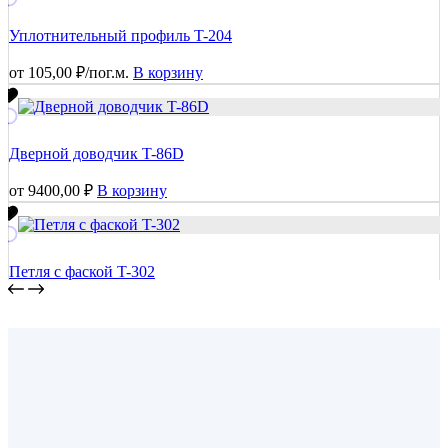
Уплотнительный профиль T-204
от
105,00
₽
/пог.м.
В корзину
Дверной доводчик T-86D
от
9400,00
₽
В корзину
Петля с фаской T-302
от
4050,00
₽
В корзину