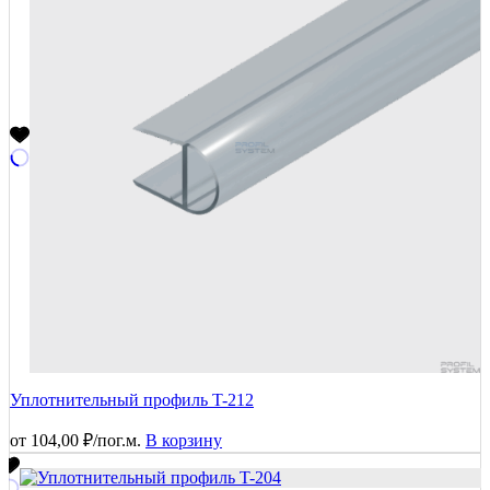
Уплотнительный профиль T-212
от
104,00
₽
/пог.м.
В корзину