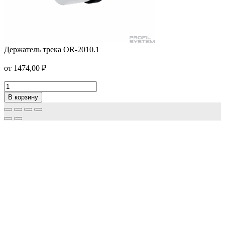
Держатель трека OR-2010.1
от
1474,00
₽
Держатель
трека
В корзину
OR-
2010.1
Количество