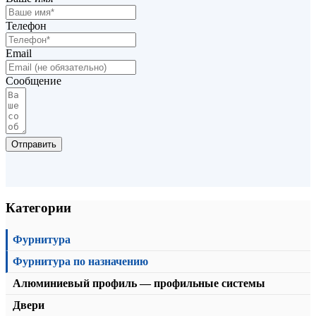
Телефон
Email
Сообщение
Отправить
Категории
Фурнитура
Уплотнительный профиль T-213
Фурнитура по назначению
от
168,00
₽
/пог.м.
В корзину
Алюминиевый профиль — профильные системы
Двери