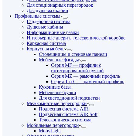
Для стационарных перегородок
Для душевых кабин
Профильные системы
Гардеробная система
Душевые кабины
Информационные рамки
Интерьерные двери в телескопической коробке
Каркасная система
Корпусная мебель
Столешницы и стеновые панели
Мебельные фасады
Серия MF — профили с
интегрированной ручкой
Серия MZ — рамочный профиль
Серия T и C — рамочный профиль
Кухонные базы
Мебельные ручки
Для светодиодной подсветки
Межкомнатные перегородки
Подвесная система AIR
Подвесная система AIR Soft
Телескопическая система
Мобильные перегородки
MobyLight