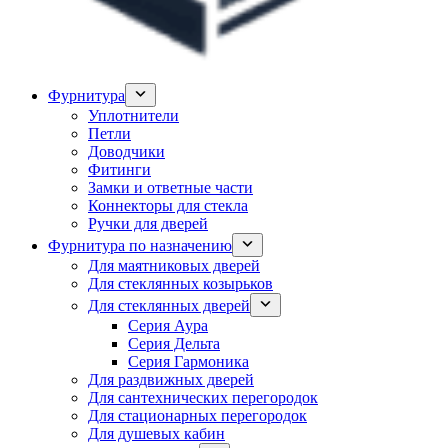
Фурнитура
Уплотнители
Петли
Доводчики
Фитинги
Замки и ответные части
Коннекторы для стекла
Ручки для дверей
Фурнитура по назначению
Для маятниковых дверей
Для стеклянных козырьков
Для стеклянных дверей
Серия Аура
Серия Дельта
Серия Гармоника
Для раздвижных дверей
Для сантехнических перегородок
Для стационарных перегородок
Для душевых кабин