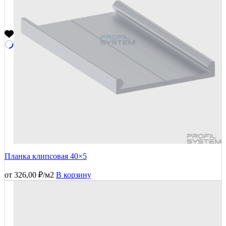
Планка клипсовая 40×5
от
326,00
₽
/м2
В корзину