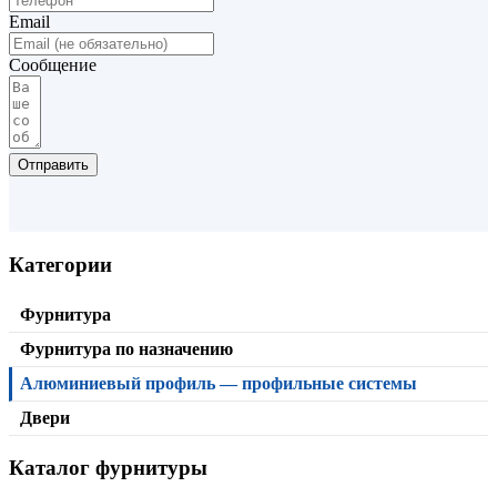
Email
Сообщение
Отправить
Категории
Фурнитура
Фурнитура по назначению
Алюминиевый профиль — профильные системы
Двери
Каталог фурнитуры
Стяжной угольник