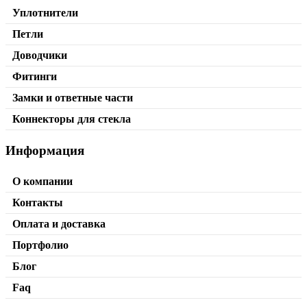
от
220,00
₽
В корзину
Уплотнители
Петли
Доводчики
Фитинги
Замки и ответные части
Коннекторы для стекла
Информация
О компании
Контакты
Оплата и доставка
Портфолио
Блог
Faq