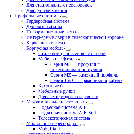
Для стационарных перегородок
Для душевых кабин
Профильные системы
Гардеробная система
Душевые кабины
Информационные рамки
Интерьерные двери в телескопической коробке
Каркасная система
Корпусная мебель
Столешницы и стеновые панели
Мебельные фасады
Серия MF — профили с
интегрированной ручкой
Серия MZ — рамочный профиль
Серия T и C — рамочный профиль
Кухонные базы
Мебельные ручки
Для светодиодной подсветки
Межкомнатные перегородки
Подвесная система AIR
Подвесная система AIR Soft
Телескопическая система
Мобильные перегородки
MobyLight