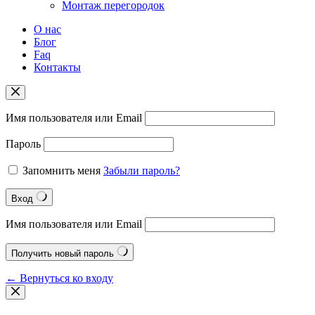
Монтаж перегородок
О нас
Блог
Faq
Контакты
Имя пользователя или Email
Пароль
Запомнить меня
Забыли пароль?
Вход
Имя пользователя или Email
Получить новый пароль
← Вернуться ко входу