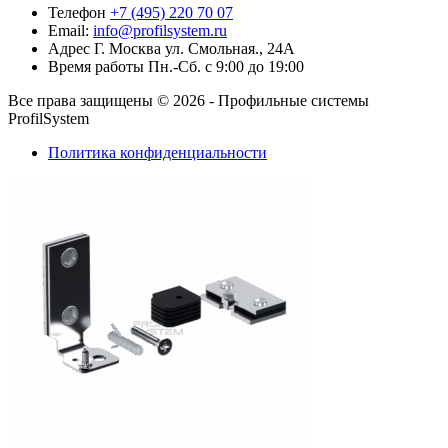
Телефон
+7 (495) 220 70 07
Стойка усиленная
Email:
info@profilsystem.ru
Адрес
Г. Москва ул. Смольная., 24А
от
532,00
₽
/м2
В корзину
Время работы
Пн.-Сб. с 9:00 до 19:00
Все права защищены © 2026 - Профильные системы
ProfilSystem
Политика конфиденциальности