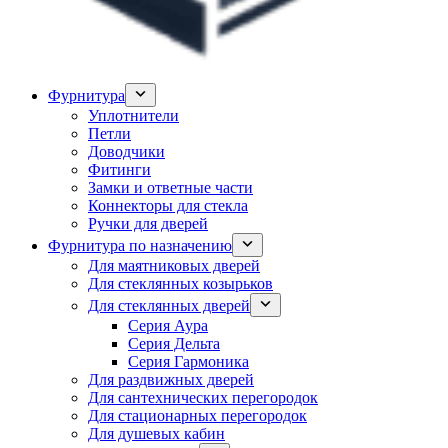
Фурнитура
Уплотнители
Петли
Доводчики
Фитинги
Замки и ответные части
Коннекторы для стекла
Ручки для дверей
Фурнитура по назначению
Для маятниковых дверей
Для стеклянных козырьков
Для стеклянных дверей
Серия Аура
Серия Дельта
Серия Гармоника
Для раздвижных дверей
Для сантехнических перегородок
Для стационарных перегородок
Для душевых кабин