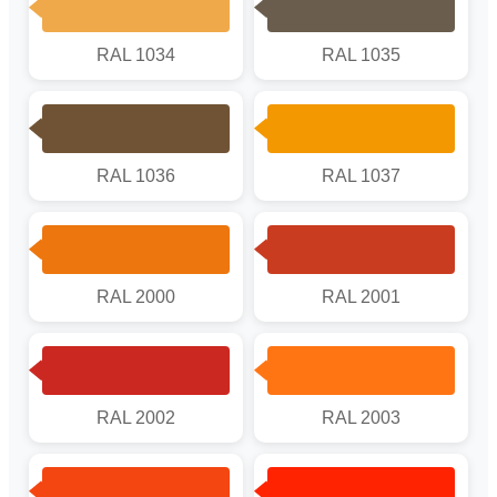
RAL 1034
RAL 1035
RAL 1036
RAL 1037
RAL 2000
RAL 2001
RAL 2002
RAL 2003