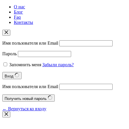
О нас
Блог
Faq
Контакты
Имя пользователя или Email
Пароль
Запомнить меня
Забыли пароль?
Вход
Имя пользователя или Email
Получить новый пароль
← Вернуться ко входу