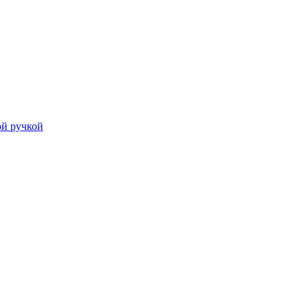
й ручкой