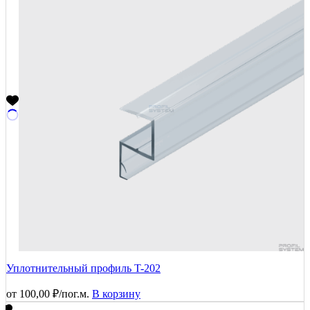
Уплотнительный профиль T-202
от
100,00
₽
/пог.м.
В корзину