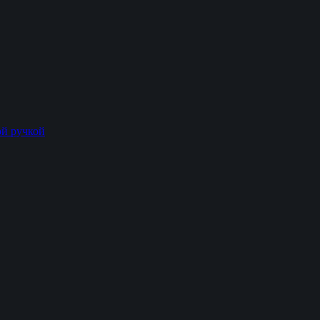
й ручкой