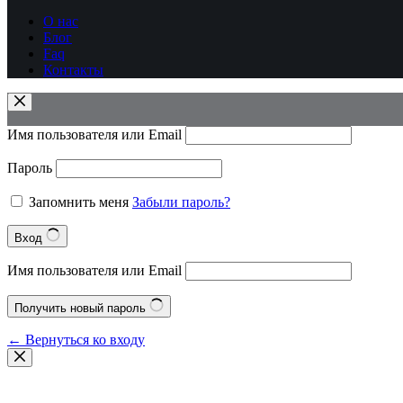
О нас
Блог
Faq
Контакты
Имя пользователя или Email
Пароль
Запомнить меня
Забыли пароль?
Вход
Имя пользователя или Email
Получить новый пароль
← Вернуться ко входу