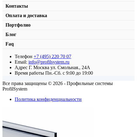
Контакты
Оплата и доставка
Портфолио
Блог
Faq
Телефон
+7 (495) 220 70 07
Планка клипсовая 40×5
Email:
info@profilsystem.ru
Адрес
Г. Москва ул. Смольная., 24А
от
326,00
₽
/м2
В корзину
Время работы
Пн.-Сб. с 9:00 до 19:00
Все права защищены © 2026 - Профильные системы
ProfilSystem
Политика конфиденциальности