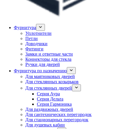
Фурнитура
Уплотнители
Петли
Доводчики
Фитинги
Замки и ответные части
Коннекторы для стекла
Ручки для дверей
Фурнитура по назначению
Для маятниковых дверей
Для стеклянных козырьков
Для стеклянных дверей
Серия Аура
Серия Дельта
Серия Гармоника
Для раздвижных дверей
Для сантехнических перегородок
Для стационарных перегородок
Для душевых кабин