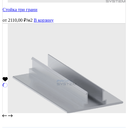
Стойка три грани
от
2110,00
₽
/м2
В корзину