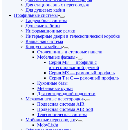
Для стационарных перегородок
Для душевых кабин
Профильные системы
Гардеробная система
Душевые кабины
Информационные рамки
Интерьерные двери в телескопической коробке
Каркасная система
Корпусная мебель
Столешницы и стеновые панели
Мебельные фасады
Серия MF — профили с
интегрированной ручкой
Серия MZ — рамочный профиль
Серия T и C — рамочный профиль
Кухонные базы
Мебельные ручки
Для светодиодной подсветки
Межкомнатные перегородки
Подвесная система AIR
Подвесная система AIR Soft
Телескопическая система
Мобильные перегородки
MobyLight