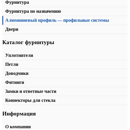
Фурнитура
Фурнитура по назначению
Алюминиевый профиль — профильные системы
Двери
Каталог фурнитуры
Наличник
от
368,00
₽
/м2
В корзину
Уплотнители
Петли
Доводчики
Фитинги
Замки и ответные части
Коннекторы для стекла
Информация
О компании