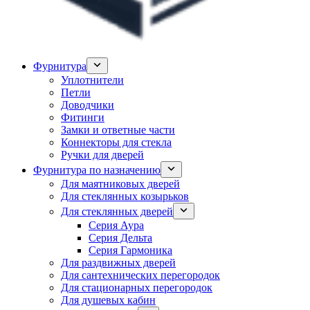
Фурнитура
Уплотнители
Петли
Доводчики
Фитинги
Замки и ответные части
Коннекторы для стекла
Ручки для дверей
Фурнитура по назначению
Для маятниковых дверей
Для стеклянных козырьков
Для стеклянных дверей
Серия Аура
Серия Дельта
Серия Гармоника
Для раздвижных дверей
Для сантехнических перегородок
Для стационарных перегородок
Для душевых кабин