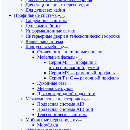
Для стационарных перегородок
Для душевых кабин
Профильные системы
Гардеробная система
Душевые кабины
Информационные рамки
Интерьерные двери в телескопической коробке
Каркасная система
Корпусная мебель
Столешницы и стеновые панели
Мебельные фасады
Серия MF — профили с
интегрированной ручкой
Серия MZ — рамочный профиль
Серия T и C — рамочный профиль
Кухонные базы
Мебельные ручки
Для светодиодной подсветки
Межкомнатные перегородки
Подвесная система AIR
Подвесная система AIR Soft
Телескопическая система
Мобильные перегородки
MobyLight