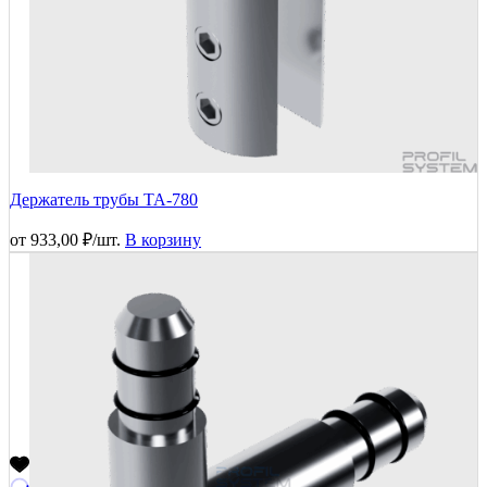
Держатель трубы TA-780
от
933,00
₽
/шт.
В корзину