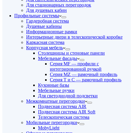
Для стационарных перегородок
Для душевых кабин
Профильные системы
Гардеробная система
Душевые кабины
Информационные рамки
Интерьерные двери в телескопической коробке
Каркасная система
Корпусная мебель
Столешницы и стеновые панели
Мебельные фасады
Серия MF — профили с
интегрированной ручкой
Серия MZ — рамочный профиль
Серия T и C — рамочный профиль
Кухонные базы
Мебельные ручки
Для светодиодной подсветки
Межкомнатные перегородки
Подвесная система AIR
Подвесная система AIR Soft
Телескопическая система
Мобильные перегородки
MobyLight