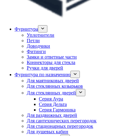
Фурнитура
Уплотнители
Петли
Доводчики
Фитинги
Замки и ответные части
Коннекторы для стекла
Ручки для дверей
Фурнитура по назначению
Для маятниковых дверей
Для стеклянных козырьков
Для стеклянных дверей
Серия Аура
Серия Дельта
Серия Гармоника
Для раздвижных дверей
Для сантехнических перегородок
Для стационарных перегородок
Для душевых кабин