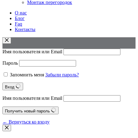
Монтаж перегородок
О нас
Блог
Faq
Контакты
Имя пользователя или Email
Пароль
Запомнить меня
Забыли пароль?
Вход
Имя пользователя или Email
Получить новый пароль
← Вернуться ко входу