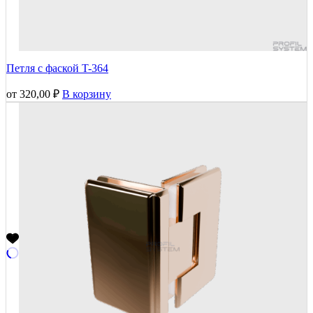
Петля с фаской T-364
от
320,00
₽
В корзину