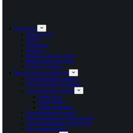
Фурнитура
Уплотнители
Петли
Доводчики
Фитинги
Замки и ответные части
Коннекторы для стекла
Ручки для дверей
Фурнитура по назначению
Для маятниковых дверей
Для стеклянных козырьков
Для стеклянных дверей
Серия Аура
Серия Дельта
Серия Гармоника
Для раздвижных дверей
Для сантехнических перегородок
Для стационарных перегородок
Для душевых кабин