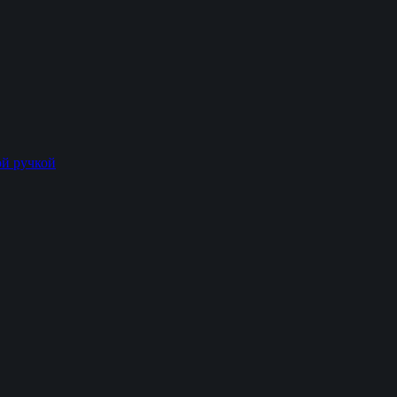
й ручкой