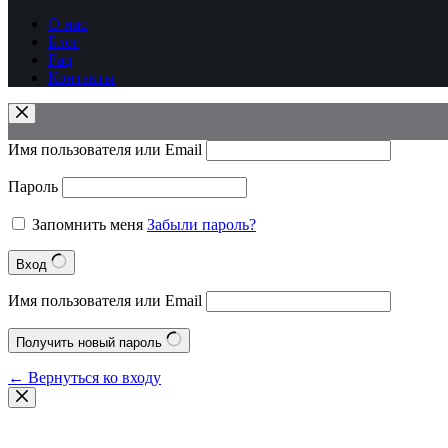
О нас
Блог
Faq
Контакты
Имя пользователя или Email
Пароль
Запомнить меня
Забыли пароль?
Вход
Имя пользователя или Email
Получить новый пароль
← Вернуться ко входу