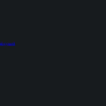
й ручкой