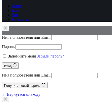
О нас
Блог
Faq
Контакты
Имя пользователя или Email
Пароль
Запомнить меня
Забыли пароль?
Вход
Имя пользователя или Email
Получить новый пароль
← Вернуться ко входу