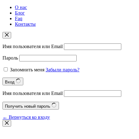
О нас
Блог
Faq
Контакты
Имя пользователя или Email
Пароль
Запомнить меня
Забыли пароль?
Вход
Имя пользователя или Email
Получить новый пароль
← Вернуться ко входу