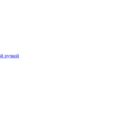
й ручкой