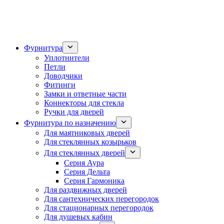
Фурнитура
Уплотнители
Петли
Доводчики
Фитинги
Замки и ответные части
Коннекторы для стекла
Ручки для дверей
Фурнитура по назначению
Для маятниковых дверей
Для стеклянных козырьков
Для стеклянных дверей
Серия Аура
Серия Дельта
Серия Гармоника
Для раздвижных дверей
Для сантехнических перегородок
Для стационарных перегородок
Для душевых кабин