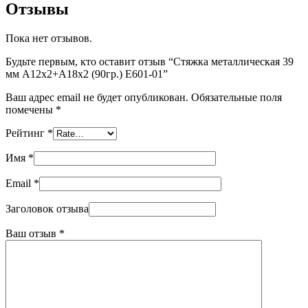
Отзывы
Пока нет отзывов.
Будьте первым, кто оставит отзыв “Стяжка металлическая 39
мм А12х2+А18х2 (90гр.) Е601-01”
Ваш адрес email не будет опубликован.
Обязательные поля
помечены
*
Рейтинг
*
Имя
*
Email
*
Заголовок отзыва
Ваш отзыв
*