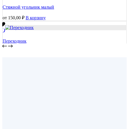
Стяжной угольник малый
от
150,00
₽
В корзину
Переходник
от
630,00
₽
/м2
В корзину