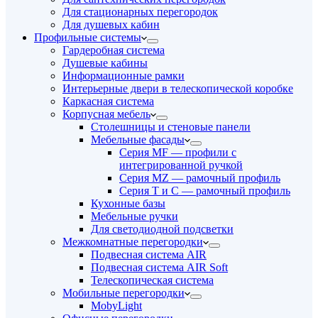
Для стационарных перегородок
Для душевых кабин
Профильные системы
Гардеробная система
Душевые кабины
Информационные рамки
Интерьерные двери в телескопической коробке
Каркасная система
Корпусная мебель
Столешницы и стеновые панели
Мебельные фасады
Серия MF — профили с
интегрированной ручкой
Серия MZ — рамочный профиль
Серия T и C — рамочный профиль
Кухонные базы
Мебельные ручки
Для светодиодной подсветки
Межкомнатные перегородки
Подвесная система AIR
Подвесная система AIR Soft
Телескопическая система
Мобильные перегородки
MobyLight