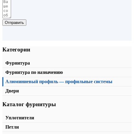
Отправить
Категории
Фурнитура
Нижняя направляющая KD1-05
Фурнитура по назначению
от
163,00
₽
/пог.м.
В корзину
Алюминиевый профиль — профильные системы
Двери
Каталог фурнитуры
Уплотнители
Петли