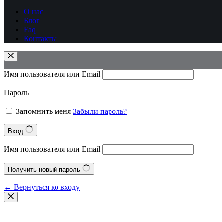
О нас
Блог
Faq
Контакты
Имя пользователя или Email
Пароль
Запомнить меня
Забыли пароль?
Вход
Имя пользователя или Email
Получить новый пароль
← Вернуться ко входу