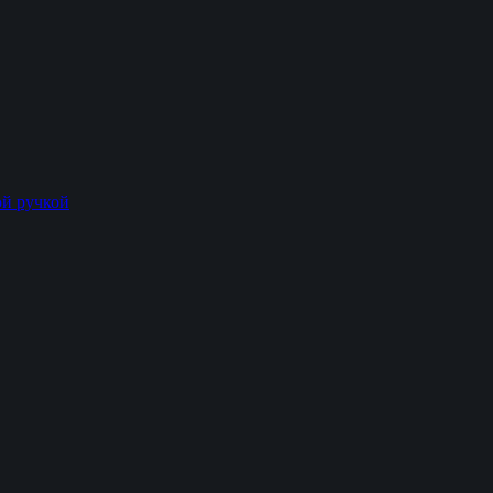
й ручкой