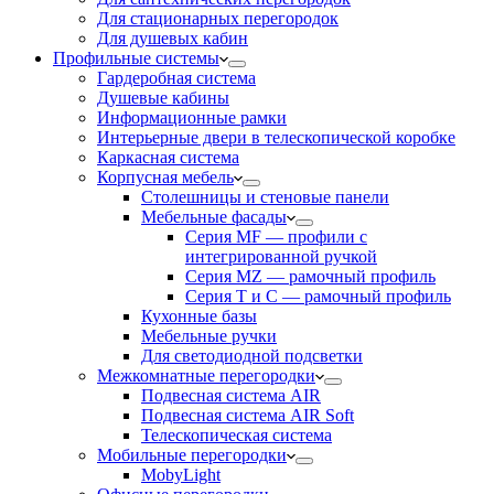
Для стационарных перегородок
Для душевых кабин
Профильные системы
Гардеробная система
Душевые кабины
Информационные рамки
Интерьерные двери в телескопической коробке
Каркасная система
Корпусная мебель
Столешницы и стеновые панели
Мебельные фасады
Серия MF — профили с
интегрированной ручкой
Серия MZ — рамочный профиль
Серия T и C — рамочный профиль
Кухонные базы
Мебельные ручки
Для светодиодной подсветки
Межкомнатные перегородки
Подвесная система AIR
Подвесная система AIR Soft
Телескопическая система
Мобильные перегородки
MobyLight