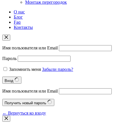
Монтаж перегородок
О нас
Блог
Faq
Контакты
Имя пользователя или Email
Пароль
Запомнить меня
Забыли пароль?
Вход
Имя пользователя или Email
Получить новый пароль
← Вернуться ко входу