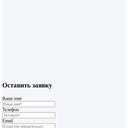
+7 (495) 220 70 07
Оставить заявку
info@profilsystem.ru
Ваше имя
Телефон
Email
Стяжной угольник малый