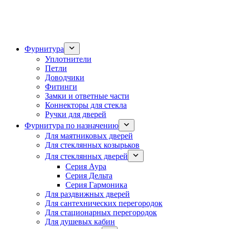
Фурнитура
Уплотнители
Петли
Доводчики
Фитинги
Замки и ответные части
Коннекторы для стекла
Ручки для дверей
Фурнитура по назначению
Для маятниковых дверей
Для стеклянных козырьков
Для стеклянных дверей
Серия Аура
Серия Дельта
Серия Гармоника
Для раздвижных дверей
Для сантехнических перегородок
Для стационарных перегородок
Для душевых кабин