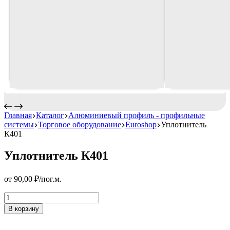
Главная
Каталог
Алюминиевый профиль - профильные
системы
Торговое оборудование
Euroshop
Уплотнитель
К401
Уплотнитель К401
от
90,00
₽
/пог.м.
Уплотнитель
К401
В корзину
Количество