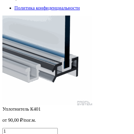
Политика конфиденциальности
Уплотнитель К401
Петля дверная для полнотелых дверей
от
90,00
₽
/пог.м.
от
26,00
₽
В корзину
Уплотнитель