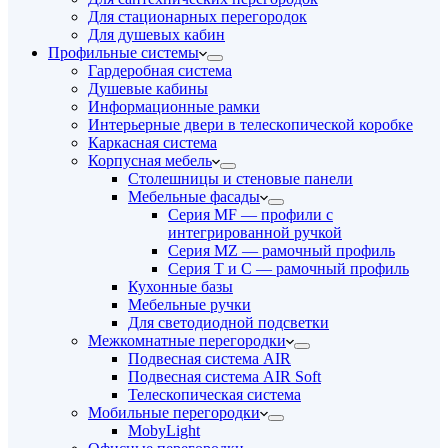
Для стационарных перегородок
Для душевых кабин
Профильные системы
Гардеробная система
Душевые кабины
Информационные рамки
Интерьерные двери в телескопической коробке
Каркасная система
Корпусная мебель
Столешницы и стеновые панели
Мебельные фасады
Серия MF — профили с
интегрированной ручкой
Серия MZ — рамочный профиль
Серия T и C — рамочный профиль
Кухонные базы
Мебельные ручки
Для светодиодной подсветки
Межкомнатные перегородки
Подвесная система AIR
Подвесная система AIR Soft
Телескопическая система
Мобильные перегородки
MobyLight