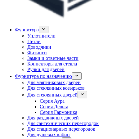
Фурнитура
Уплотнители
Петли
Доводчики
Фитинги
Замки и ответные части
Коннекторы для стекла
Ручки для дверей
Фурнитура по назначению
Для маятниковых дверей
Для стеклянных козырьков
Для стеклянных дверей
Серия Аура
Серия Дельта
Серия Гармоника
Для раздвижных дверей
Для сантехнических перегородок
Для стационарных перегородок
Для душевых кабин