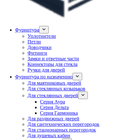
Фурнитура
Уплотнители
Петли
Доводчики
Фитинги
Замки и ответные части
Коннекторы для стекла
Ручки для дверей
Фурнитура по назначению
Для маятниковых дверей
Для стеклянных козырьков
Для стеклянных дверей
Серия Аура
Серия Дельта
Серия Гармоника
Для раздвижных дверей
Для сантехнических перегородок
Для стационарных перегородок
Для душевых кабин