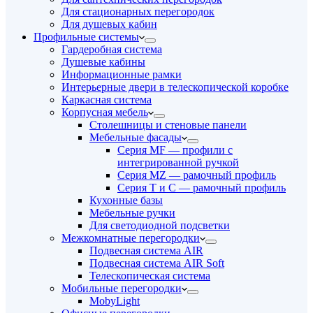
Для стационарных перегородок
Для душевых кабин
Профильные системы
Гардеробная система
Душевые кабины
Информационные рамки
Интерьерные двери в телескопической коробке
Каркасная система
Корпусная мебель
Столешницы и стеновые панели
Мебельные фасады
Серия MF — профили с
интегрированной ручкой
Серия MZ — рамочный профиль
Серия T и C — рамочный профиль
Кухонные базы
Мебельные ручки
Для светодиодной подсветки
Межкомнатные перегородки
Подвесная система AIR
Подвесная система AIR Soft
Телескопическая система
Мобильные перегородки
MobyLight