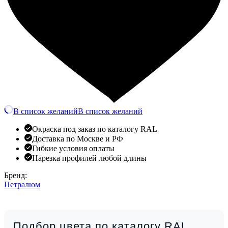
В список желаний
В список желаний
Окраска под заказ по каталогу RAL
Доставка по Москве и РФ
Гибкие условия оплаты
Нарезка профилей любой длины
Бренд:
Петралюм
Подбор цвета по каталогу RAL