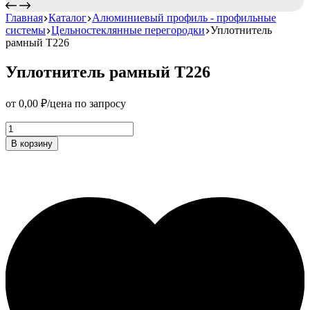
Главная
Каталог
Алюминиевый профиль - профильные
системы
Цельностеклянные перегородки
Уплотнитель
рамный Т226
Уплотнитель рамный Т226
от
0,00
₽
/цена по запросу
Уплотнитель
рамный
В корзину
Т226
Количество