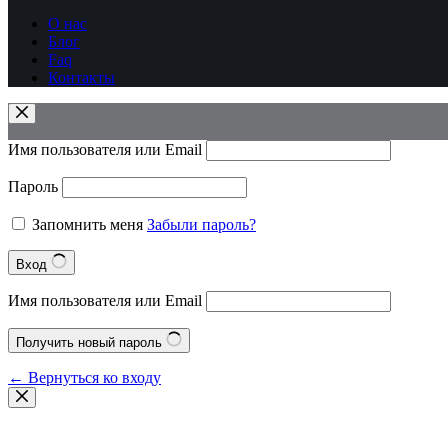
О нас
Блог
Faq
Контакты
Имя пользователя или Email
Пароль
Запомнить меня
Забыли пароль?
Вход
Имя пользователя или Email
Получить новый пароль
← Вернуться ко входу