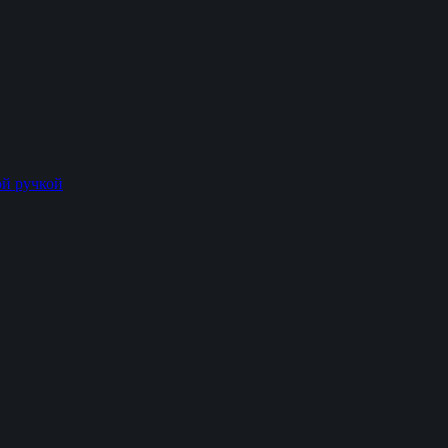
й ручкой