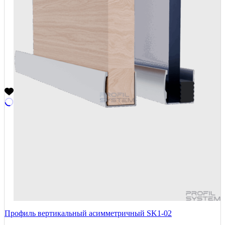
Профиль вертикальный асимметричный SK1-02