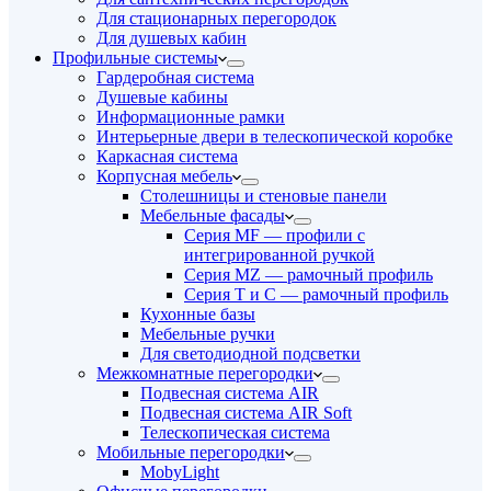
Для стационарных перегородок
Для душевых кабин
Профильные системы
Гардеробная система
Душевые кабины
Информационные рамки
Интерьерные двери в телескопической коробке
Каркасная система
Корпусная мебель
Столешницы и стеновые панели
Мебельные фасады
Серия MF — профили с
интегрированной ручкой
Серия MZ — рамочный профиль
Серия T и C — рамочный профиль
Кухонные базы
Мебельные ручки
Для светодиодной подсветки
Межкомнатные перегородки
Подвесная система AIR
Подвесная система AIR Soft
Телескопическая система
Мобильные перегородки
MobyLight