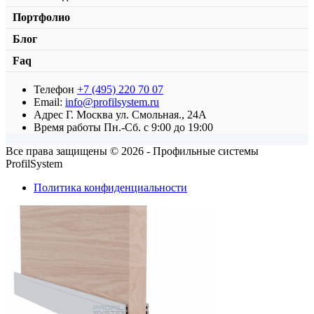
Портфолио
Блог
Faq
Телефон
+7 (495) 220 70 07
Комплект роликов «Эконом»
Email:
info@profilsystem.ru
Адрес
Г. Москва ул. Смольная., 24А
от
460,00
₽
В корзину
Время работы
Пн.-Сб. с 9:00 до 19:00
Все права защищены © 2026 - Профильные системы
ProfilSystem
Политика конфиденциальности