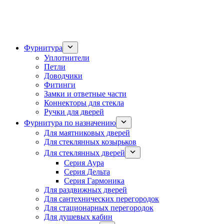
Фурнитура
Уплотнители
Петли
Доводчики
Фитинги
Замки и ответные части
Коннекторы для стекла
Ручки для дверей
Фурнитура по назначению
Для маятниковых дверей
Для стеклянных козырьков
Для стеклянных дверей
Серия Аура
Серия Дельта
Серия Гармоника
Для раздвижных дверей
Для сантехнических перегородок
Для стационарных перегородок
Для душевых кабин