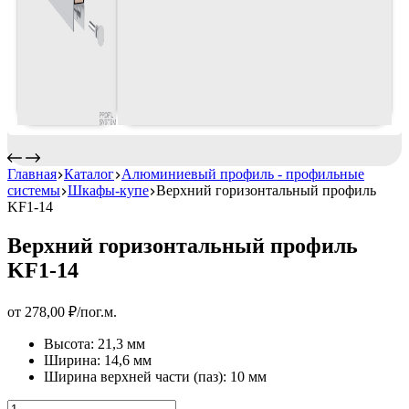
Главная
Каталог
Алюминиевый профиль - профильные
системы
Шкафы-купе
Верхний горизонтальный профиль
KF1-14
Верхний горизонтальный профиль
KF1-14
от
278,00
₽
/пог.м.
Высота: 21,3 мм
Ширина: 14,6 мм
Ширина верхней части (паз): 10 мм
Верхний