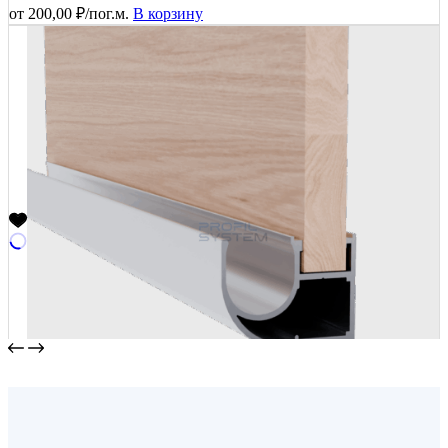
от
200,00
₽
/пог.м.
В корзину