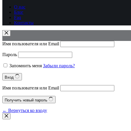
О нас
Блог
Faq
Контакты
Имя пользователя или Email
Пароль
Запомнить меня
Забыли пароль?
Вход
Имя пользователя или Email
Получить новый пароль
← Вернуться ко входу