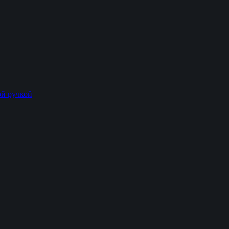
й ручкой