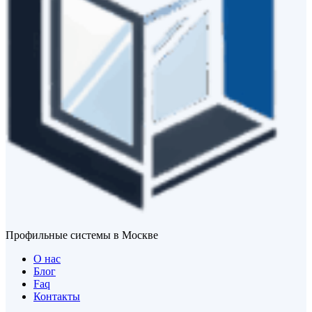
Профильные системы в Москве
О нас
Блог
Faq
Контакты