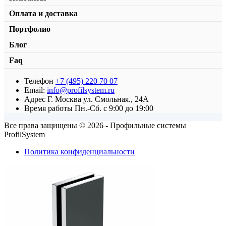
Оплата и доставка
Портфолио
Блог
Faq
Телефон
+7 (495) 220 70 07
Дверной доводчик T-86D
Email:
info@profilsystem.ru
Адрес
Г. Москва ул. Смольная., 24А
от
9400,00
₽
В корзину
Время работы
Пн.-Сб. с 9:00 до 19:00
Все права защищены © 2026 - Профильные системы
ProfilSystem
Политика конфиденциальности