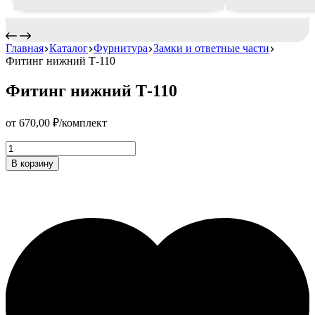
Главная
Каталог
Фурнитура
Замки и ответные части
Фитинг нижний Т-110
Фитинг нижний Т-110
от
670,00
₽
/комплект
Фитинг
нижний
В корзину
Т-110
Количество