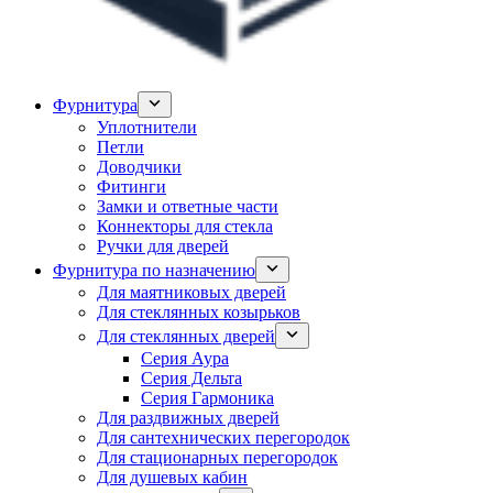
Фурнитура
Уплотнители
Петли
Доводчики
Фитинги
Замки и ответные части
Коннекторы для стекла
Ручки для дверей
Фурнитура по назначению
Для маятниковых дверей
Для стеклянных козырьков
Для стеклянных дверей
Серия Аура
Серия Дельта
Серия Гармоника
Для раздвижных дверей
Для сантехнических перегородок
Для стационарных перегородок
Для душевых кабин