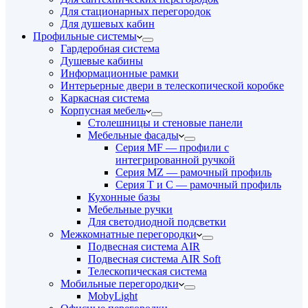
Для стационарных перегородок
Для душевых кабин
Профильные системы
Гардеробная система
Душевые кабины
Информационные рамки
Интерьерные двери в телескопической коробке
Каркасная система
Корпусная мебель
Столешницы и стеновые панели
Мебельные фасады
Серия MF — профили с
интегрированной ручкой
Серия MZ — рамочный профиль
Серия T и C — рамочный профиль
Кухонные базы
Мебельные ручки
Для светодиодной подсветки
Межкомнатные перегородки
Подвесная система AIR
Подвесная система AIR Soft
Телескопическая система
Мобильные перегородки
MobyLight