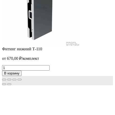
Фитинг нижний Т-110
Уплотнительный профиль T-205
от
670,00
₽
/комплект
от
109,00
₽
/пог.м.
В корзину
Фитинг
нижний
В корзину
Т-110
Количество