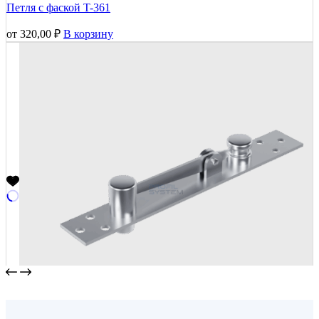
Петля с фаской T-361
от
320,00
₽
В корзину